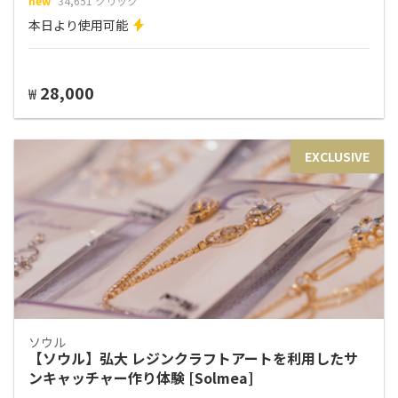
new
34,651 クリック
本日より使用可能
28,000
₩
EXCLUSIVE
ソウル
【ソウル】弘大 レジンクラフトアートを利用したサ
ンキャッチャー作り体験 [Solmea]