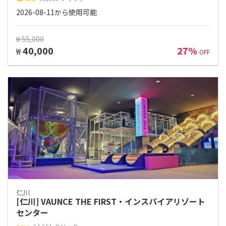
2026-08-11から使用可能
₩ 55,000
40,000
27%
₩
OFF
仁川
[仁川] VAUNCE THE FIRST・インスパイアリゾート
センター