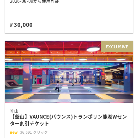
2026-08-09から使用可能
30,000
₩
EXCLUSIVE
釜山
【釜山】VAUNCE(バウンス)トランポリン龍湖Wセン
ター割引チケット
new
36,691 クリック