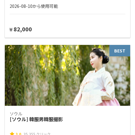
2026-08-10から使用可能
82,000
₩
BEST
ソウル
[ソウル] 韓服男韓服撮影
3.0
35,355 クリック