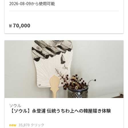
2026-08-09から使用可能
70,000
₩
ソウル
【ソウル】永登浦 伝統うちわ上への韓屋描き体験
new
35,870 クリック