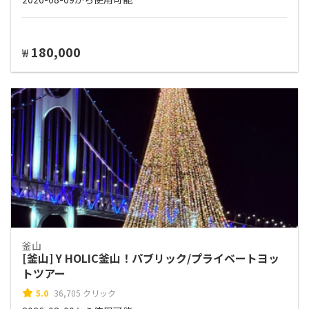
180,000
₩
釜山
[釜山] Y HOLIC釜山！パブリック/プライベートヨッ
トツアー
5.0
36,705 クリック