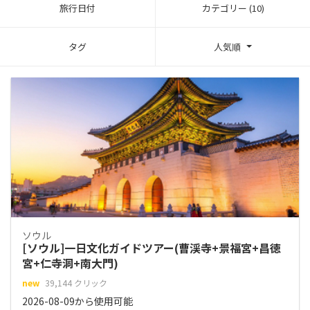
旅行日付
カテゴリー (10)
タグ
人気順
ソウル
[ソウル]一日文化ガイドツアー(曹渓寺+景福宮+昌徳
宮+仁寺洞+南大門)
new
39,144 クリック
2026-08-09から使用可能