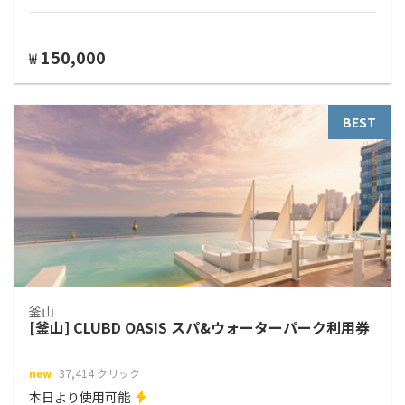
150,000
₩
BEST
釜山
[釜山] CLUBD OASIS スパ&ウォーターパーク利用券
new
37,414 クリック
本日より使用可能