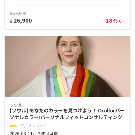
₩ 33,000
26,900
18%
₩
OFF
ソウル
[ソウル] あなたのカラーを見つけよう！ Ocollorパー
ソナルカラー/パーソナルフィットコンサルティング
new
37,118 クリック
2026-08-11から使用可能