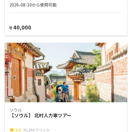
2026-08-10から使用可能
40,000
₩
ソウル
【ソウル】 北村人力車ツアー
5.0
35,394 クリック