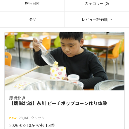
旅行日付
カテゴリー (2)
タグ
レビュー評価順
慶尚北道
【慶尚北道】永川 ピーチポップコーン作り体験
new
28,041 クリック
2026-08-10から使用可能