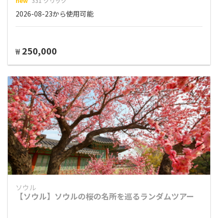
new
331 クリック
2026-08-23から使用可能
250,000
₩
ソウル
【ソウル】ソウルの桜の名所を巡るランダムツアー