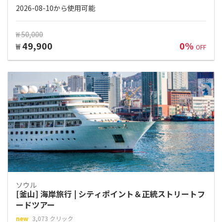
2026-08-10から使用可能
₩ 50,000
49,900
0%
₩
OFF
ソウル
[釜山] 海岸旅行 | シティポイント＆正統ストリートフ
ードツアー
new
3,073 クリック