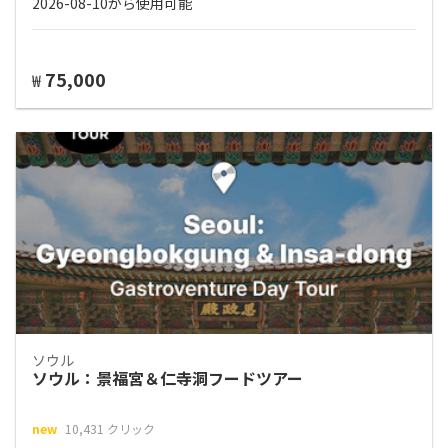
2026-08-10から使用可能
75,000
₩
ソウル
ソウル：景福宮＆仁寺洞フードツアー
new
10,431 クリック