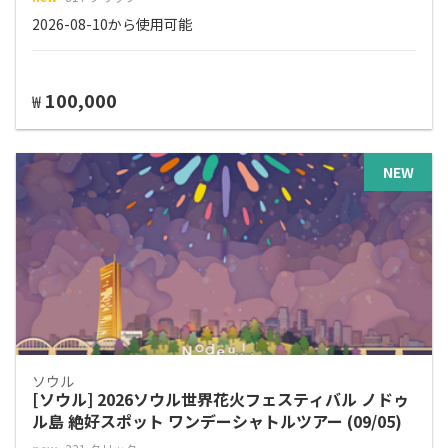
2026-08-10から使用可能
100,000
₩
NEW
ソウル
[ソウル] 2026ソウル世界花火フェスティバル ノドゥ
ル島 絶好スポット ワンデーシャトルツアー (09/05)