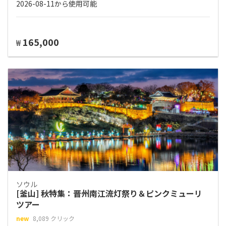
2026-08-11から使用可能
165,000
₩
ソウル
[釜山] 秋特集：晋州南江流灯祭り＆ピンクミューリ
ツアー
new
8,089 クリック