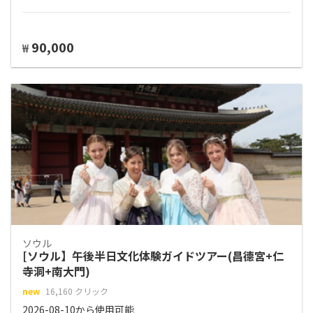
90,000
₩
ソウル
[ソウル】午後半日文化体験ガイドツアー(昌德宮+仁
寺洞+南大門)
new
16,160 クリック
2026-08-10から使用可能