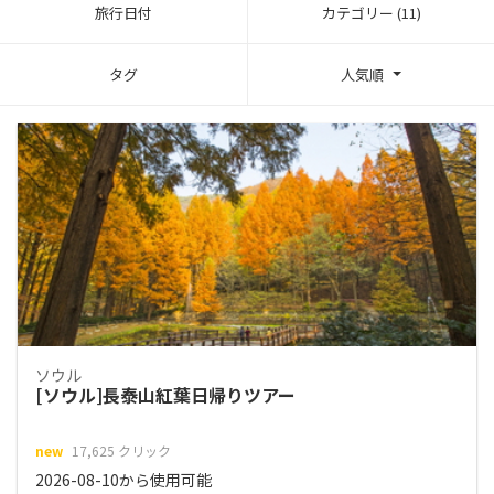
旅行日付
カテゴリー (11)
タグ
人気順
ソウル
[ソウル]長泰山紅葉日帰りツアー
new
17,625 クリック
2026-08-10から使用可能