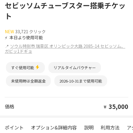
セビッソムチューブスター搭乗チケッ
ト
NEW
33,721 クリック
⚡
本日より使用可能
📍
ソウル特別市 瑞草区 オリンピック大路 2085-14 セビッソム、
ガビッ1ドギョ
すぐ使用可能
リアルタイムバウチャー
未使用時は全額返金
2026-10-31まで使用可能
35,000
価格
₩
ポイント
オプション&詳細内容
説明
利用方法
ア