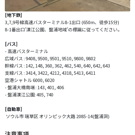
[
地下鉄
]
3,7,9号線高速バスターミナル8-1出口 (650m、徒歩15分)
8-1番出口'漢江公園、盤浦地域'の標識に従ってください。
[バス]
-
高速バスターミナル
広域バス
: 9408, 9500, 9501, 9510, 9800, 9802
幹線バス
: 142, 148, 360, 362, 462, 540, 640, 642, 643
支線バス
: 3414, 3422, 4212, 4318, 5413, 6411
空港シャトル
6000, 6020
-
盤浦大橋南端
: 143, 401, 406
-
盤浦漢江公園
: 405, 740
[自動車]
ソウル市 瑞草区 オリンピック大路 2085-14(盤浦洞)
注意事項