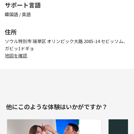
サポート言語
韓国語 / 英語
住所
ソウル特別市 瑞草区 オリンピック大路 2085-14 セビッソム、
ガビッ1ドギョ
地図を確認
他にこのような体験はいかがですか？