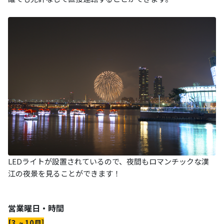
LEDライトが設置されているので、夜間もロマンチックな漢
江の夜景を見ることができます！
営業曜日・時間
[3
~ 10月]