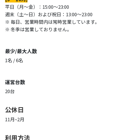
平日（月〜金）：15:00〜23:00
週末（土〜日）および祝日：13:00〜23:00
※ 毎日、営業時間内は常時営業しています。
※ 冬季は営業しておりません。
最少/最大人数
1名 / 6名
運営台数
20台
公休日
11月~2月
利用方法