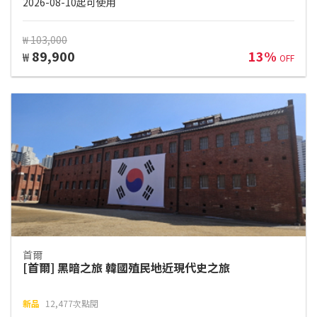
2026-08-10起可使用
₩ 103,000
89,900
13%
₩
OFF
首爾
[首爾] 黑暗之旅 韓國殖民地近現代史之旅
新品
12,477次點閱