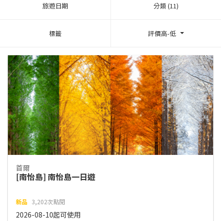
旅遊日期
分類 (11)
標籤
評價高-低
首爾
[南怡島] 南怡島一日遊
新品
3,202次點閱
2026-08-10起可使用