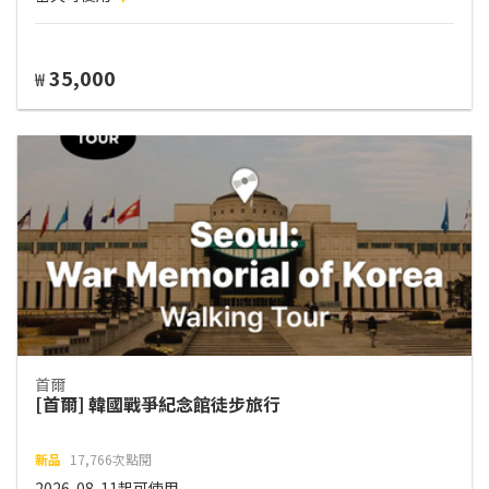
35,000
₩
首爾
[首爾] 韓國戰爭紀念館徒步旅行
新品
17,766次點閱
2026-08-11起可使用