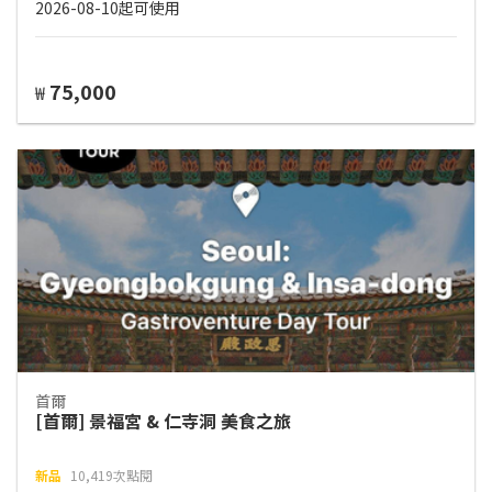
2026-08-10起可使用
75,000
₩
首爾
[首爾] 景福宮 & 仁寺洞 美食之旅
新品
10,419次點閱