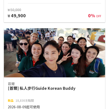
₩ 50,000
49,900
0%
₩
OFF
首爾
[首爾] 私人步行Guide Korean Buddy
新品
18,830次點閱
2026-08-09起可使用