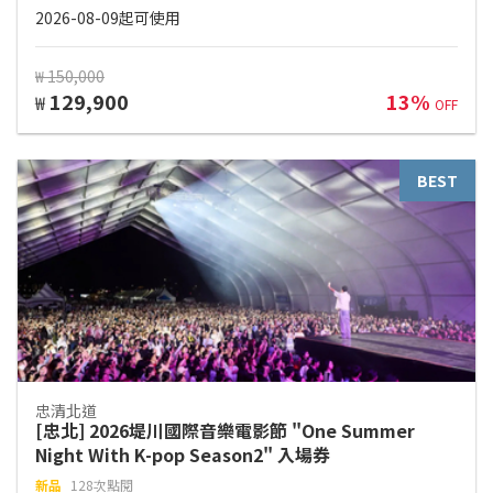
2026-08-09起可使用
₩ 150,000
129,900
13%
₩
OFF
BEST
忠清北道
[忠北] 2026堤川國際音樂電影節 "One Summer
Night With K-pop Season2" 入場券
新品
128次點閱