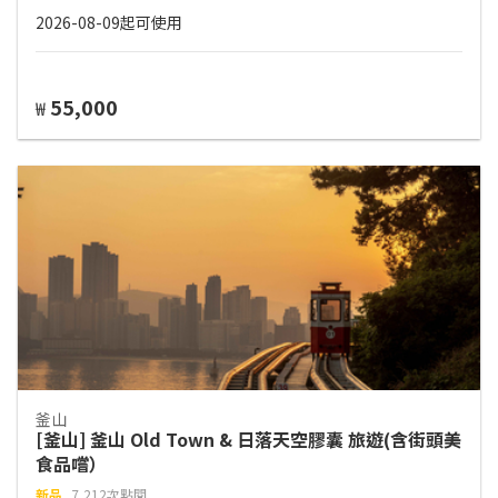
2026-08-09起可使用
55,000
₩
釜山
[釜山] 釜山 Old Town & 日落天空膠囊 旅遊(含街頭美
食品嚐）
新品
7,212次點閱