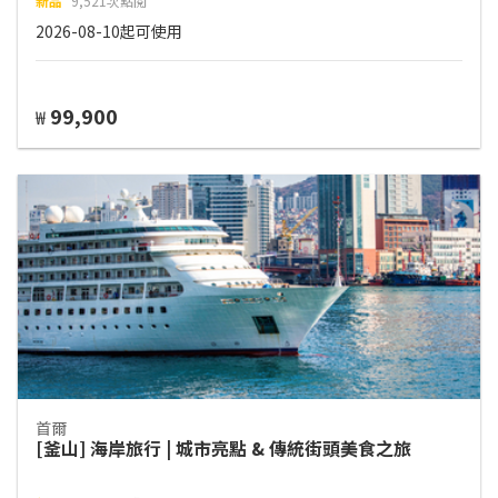
新品
9,521次點閱
2026-08-10起可使用
99,900
₩
首爾
[釜山] 海岸旅行 | 城市亮點 & 傳統街頭美食之旅