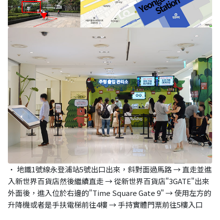
• 地鐵1號線永登浦站5號出口出來，斜對面過馬路 → 直走並進
入新世界百貨店然後繼續直走 → 從新世界百貨店"3GATE"出來
外面後，進入位於右邊的"Time Square Gate 9" → 使用左方的
升降機或者是手扶電梯前往4樓 → 手持實體門票前往5樓入口