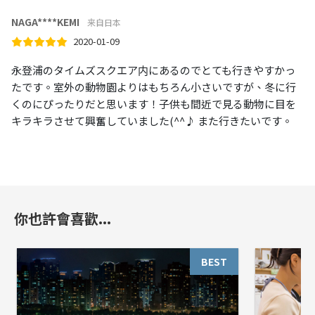
NAGA****KEMI
来自日本
2020-01-09
永登浦のタイムズスクエア内にあるのでとても行きやすかっ
たです。室外の動物園よりはもちろん小さいですが、冬に行
くのにぴったりだと思います！子供も間近で見る動物に目を
キラキラさせて興奮していました(^^♪ また行きたいです。
你也許會喜歡...
BEST