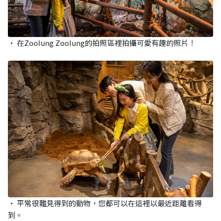
• 在Zoolung Zoolung的拍照區裡拍攝可愛有趣的照片！
• 平常很難見得到的動物，您都可以在這裡以最近距離看得
到。