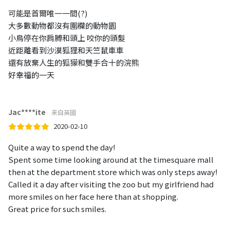
可能是首爾唯一一間(?)
大多數動物都沒有圍欄的動物園
小鳥停在你肩膊和頭上 咬你的頭髮
近距離看到沙漠狐狸和天竺鼠車車
還有放棄人生的狐獴和雙手合十的浣熊
好幸福的一天
Jac****ite
来自英國
2020-02-10
Quite a way to spend the day!
Spent some time looking around at the timesquare mall
then at the department store which was only steps away!
Called it a day after visiting the zoo but my girlfriend had
more smiles on her face here than at shopping.
Great price for such smiles.