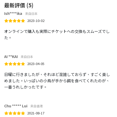
最新評價 (5)
Ish****ika
来自日本
2023-10-02
オンラインで購入も実際にチケットへの交換もスムーズでし
た。
AI **KAI
来自日本
2023-04-05
日曜に行きましたが、それほど混雑しておらず、すごく楽し
めました。いっぱいの小鳥が手から餌を食べてくれたのが、
一番うれしかったです。
Chu ***** Lui
来自香港
2021-08-17