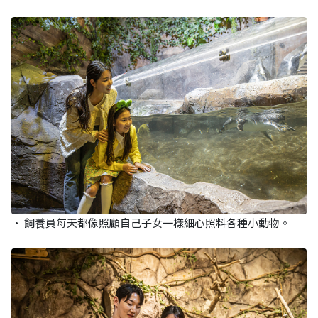
• 飼養員每天都像照顧自己子女一樣細心照料各種小動物。