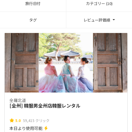
旅行日付
カテゴリー (10)
タグ
レビュー評価順
全羅北道
[全州] 韓服男全州店韓服レンタル
5.0
59,415 クリック
本日より使用可能