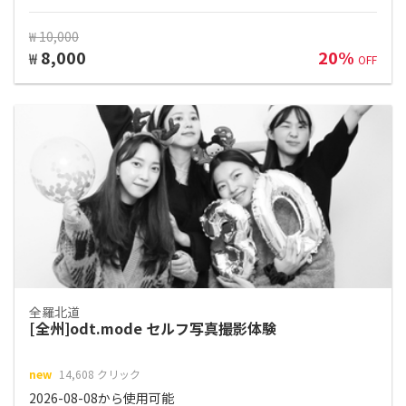
₩ 10,000
8,000
20%
₩
OFF
全羅北道
[全州]odt.mode セルフ写真撮影体験
new
14,608 クリック
2026-08-08から使用可能