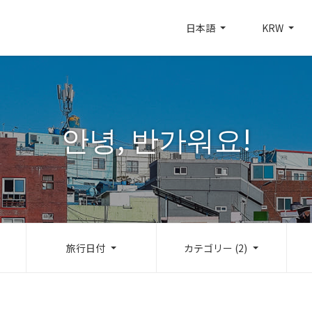
日本語
KRW
안녕, 반가워요!
旅行日付
カテゴリー (2)