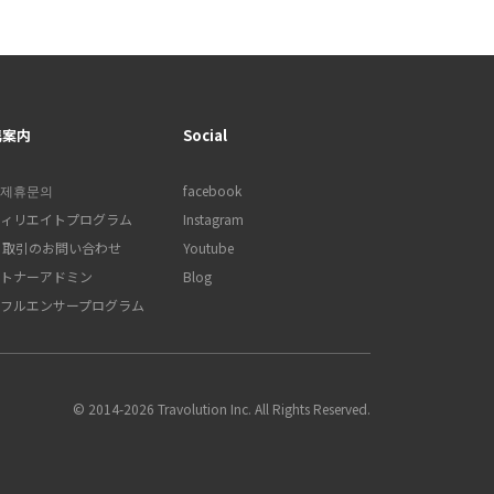
携案内
Social
제휴문의
facebook
ィリエイトプログラム
Instagram
B 取引のお問い合わせ
Youtube
トナーアドミン
Blog
フルエンサープログラム
© 2014-2026 Travolution Inc. All Rights Reserved.