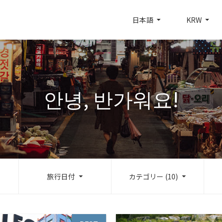
日本語
KRW
안녕, 반가워요!
旅行日付
カテゴリー (10)