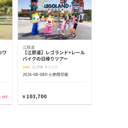
江原道
カワ
【江原道】レゴランド+レール
バイクの日帰りツアー
new
21,996 クリック
2026-08-08から使用可能
%
103,700
₩
OFF