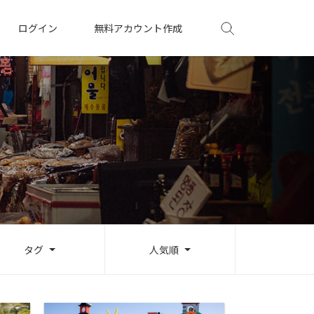
ログイン
無料アカウント作成
タグ
人気順