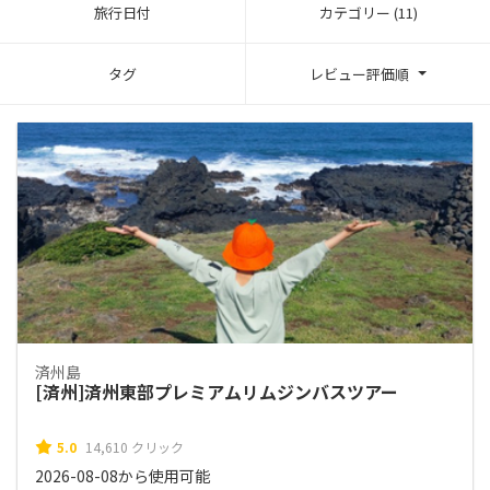
旅行日付
カテゴリー (11)
タグ
レビュー評価順
済州島
[済州]済州東部プレミアムリムジンバスツアー
5.0
14,610 クリック
2026-08-08から使用可能