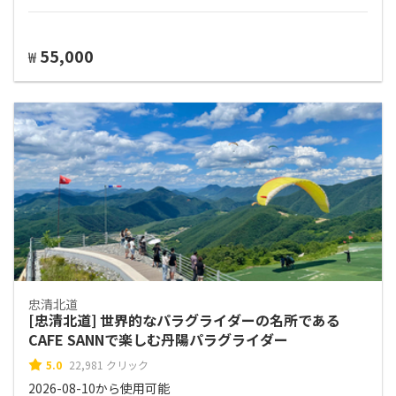
55,000
₩
忠清北道
[忠清北道] 世界的なパラグライダーの名所である
CAFE SANNで楽しむ丹陽パラグライダー
5.0
22,981 クリック
2026-08-10から使用可能