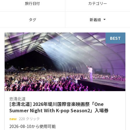
旅行日付
カテゴリー
タグ
新着順
BEST
忠清北道
[忠清北道] 2026年堤川国際音楽映画祭「One
Summer Night With K-pop Season2」入場券
new
220 クリック
2026-08-10から使用可能