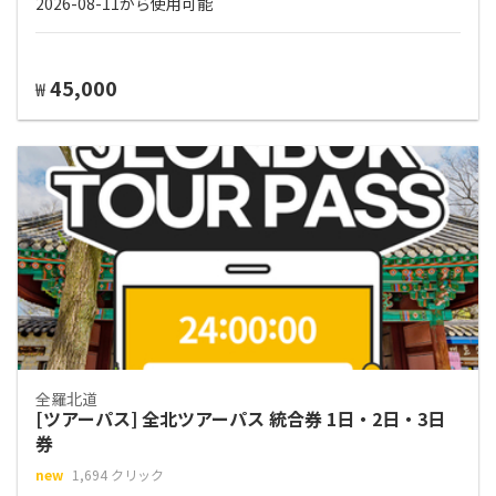
2026-08-11から使用可能
45,000
₩
全羅北道
[ツアーパス] 全北ツアーパス 統合券 1日・2日・3日
券
new
1,694 クリック