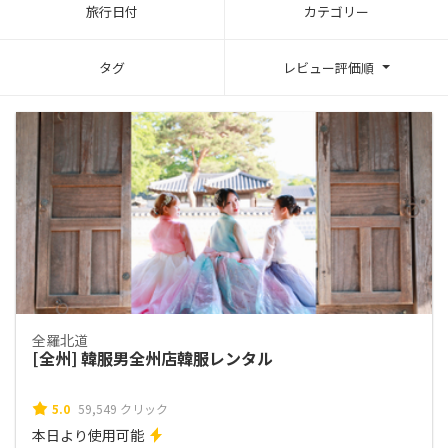
旅行日付
カテゴリー
タグ
レビュー評価順
全羅北道
[全州] 韓服男全州店韓服レンタル
5.0
59,549 クリック
本日より使用可能