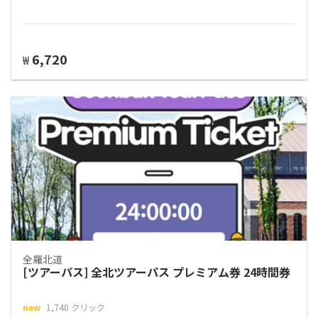
6,720
₩
全羅北道
[ツアーパス] 全北ツアーパス プレミアム券 24時間券
new
1,740 クリック