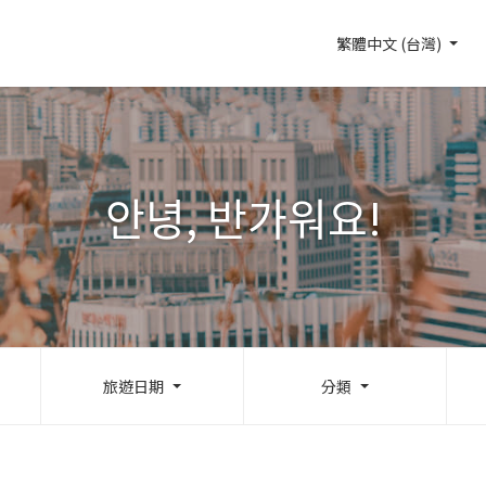
繁體中文 (台灣)
안녕, 반가워요!
旅遊日期
分類