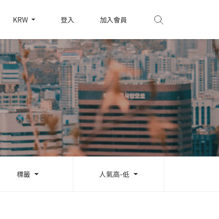
KRW
登入
加入會員
標籤
人氣高-低