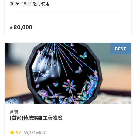
2026-08-10起可使用
80,000
₩
BEST
首爾
[首爾]傳統螺鈿工藝體驗
5.0
69,336次點閱