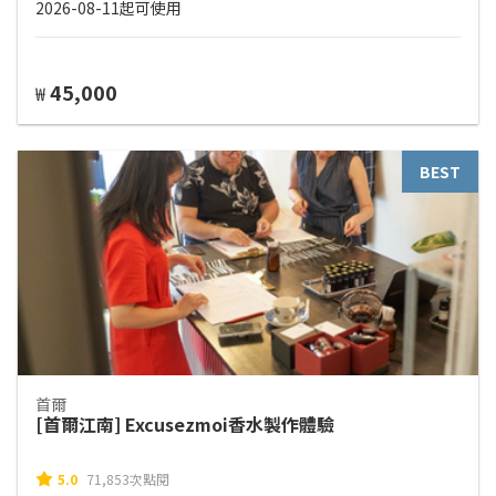
2026-08-11起可使用
45,000
₩
BEST
首爾
[首爾江南] Excusezmoi香水製作體驗
5.0
71,853次點閱