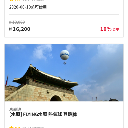
2026-08-10起可使用
₩ 18,000
16,200
10%
₩
OFF
京畿道
[水原] FLYING水原 熱氣球 登機牌