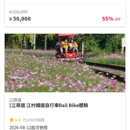
₩ 110,000
50,000
55%
₩
OFF
江原道
[江原道 江村鐵道自行車Rail Bike體驗
5.0
75,698次點閱
2026-08-12起可使用