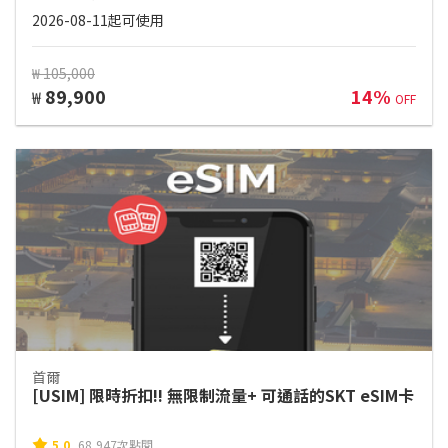
2026-08-11起可使用
₩ 105,000
89,900
14%
₩
OFF
首爾
[USIM] 限時折扣!! 無限制流量+ 可通話的SKT eSIM卡
5.0
68,947次點閱