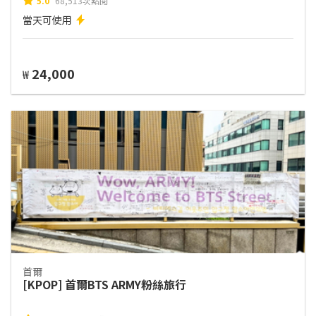
5.0
68,513次點閱
當天可使用
24,000
₩
首爾
[KPOP] 首爾BTS ARMY粉絲旅行