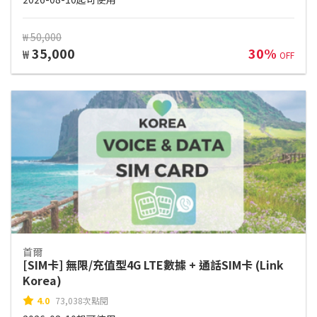
₩ 50,000
35,000
30%
₩
OFF
首爾
[SIM卡] 無限/充值型4G LTE數據 + 通話SIM卡 (Link
Korea)
4.0
73,038次點閱