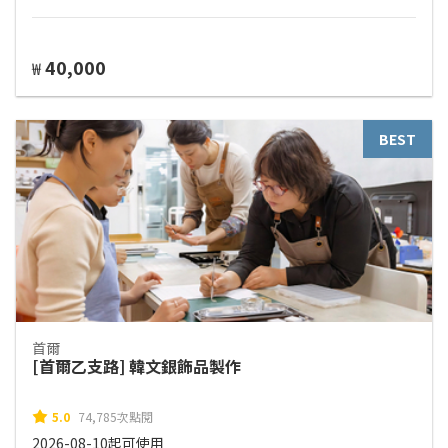
40,000
₩
BEST
首爾
[首爾乙支路] 韓文銀飾品製作
5.0
74,785次點閱
2026-08-10起可使用