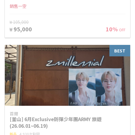
銷售一空
₩ 105,000
95,000
10%
₩
OFF
BEST
首爾
[釜山] 6月Exclusive防彈少年團ARMY 旅遊
(26.06.01~06.19)
新品
4,930次點閱