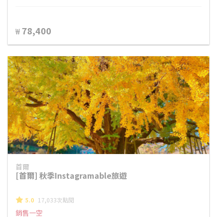
78,400
₩
首爾
[首爾] 秋季Instagramable旅遊
5.0
17,033次點閱
銷售一空