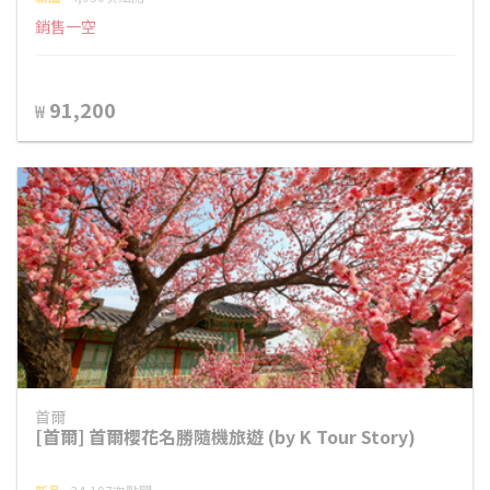
銷售一空
91,200
₩
首爾
[首爾] 首爾櫻花名勝隨機旅遊 (by K Tour Story)