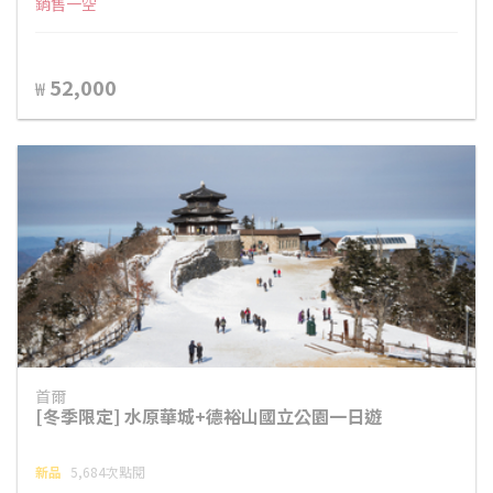
銷售一空
52,000
₩
首爾
[冬季限定] 水原華城+德裕山國立公園一日遊
新品
5,684次點閱