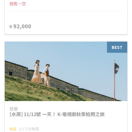
銷售一空
92,000
₩
BEST
首爾
[水原] 11/12號 一天！ K-電視劇秋季拍照之旅
新品
5,172次點閱