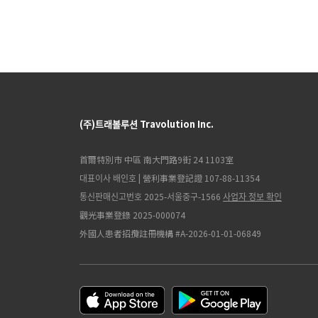
(주)트래볼루션 Travolution Inc.
首爾特別市 中區 南大門路9街 24 1103室
대표이사 배인호 | 營利事業登記證 107-88-11354
통신판매신고번호 2025-서울중구-1566
사업자 정보 확인
觀光事業登錄 2025-000074
外國人患者招攬註冊機構 #A-2026-01-01-06849