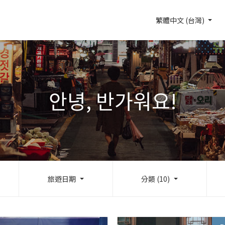
繁體中文 (台灣)
안녕, 반가워요!
旅遊日期
分類 (10)