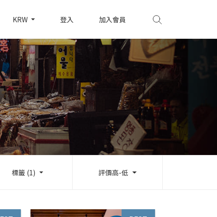
KRW
登入
加入會員
標籤 (1)
評價高-低