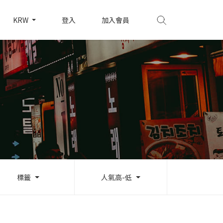
KRW
登入
加入會員
標籤
人氣高-低