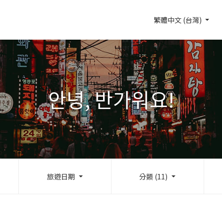
繁體中文 (台灣)
안녕, 반가워요!
旅遊日期
分類 (11)