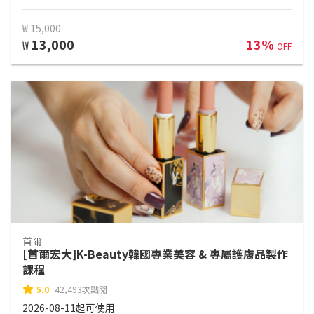
₩ 15,000
13,000
13%
₩
OFF
首爾
[首爾宏大]K-Beauty韓國專業美容 & 專屬護膚品製作
課程
5.0
42,493次點閱
2026-08-11起可使用