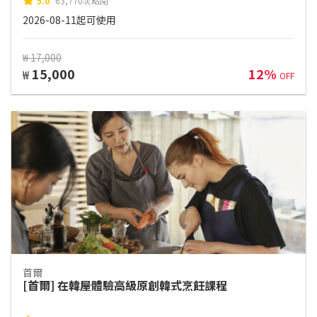
5.0
63,770次點閱
2026-08-11起可使用
₩ 17,000
15,000
12%
₩
OFF
首爾
[首爾] 在韓屋體驗高級原創韓式烹飪課程