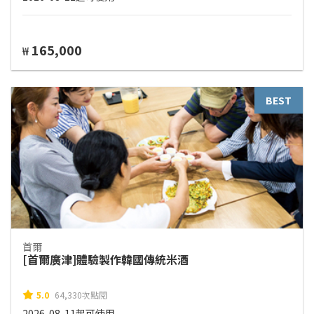
165,000
₩
BEST
首爾
[首爾廣津]體驗製作韓國傳統米酒
5.0
64,330次點閱
2026-08-11起可使用