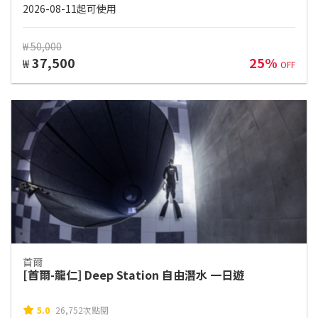
2026-08-11起可使用
₩ 50,000
37,500
25%
₩
OFF
首爾
[首爾-龍仁] Deep Station 自由潛水 一日遊
5.0
26,752次點閱