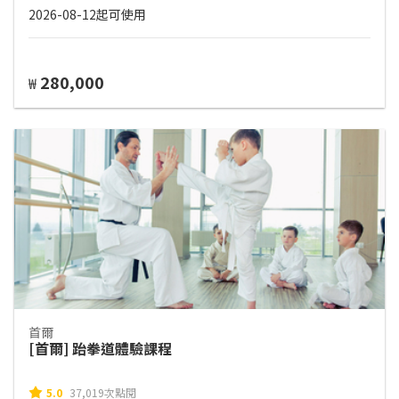
2026-08-12起可使用
280,000
₩
首爾
[首爾] 跆拳道體驗課程
5.0
37,019次點閱