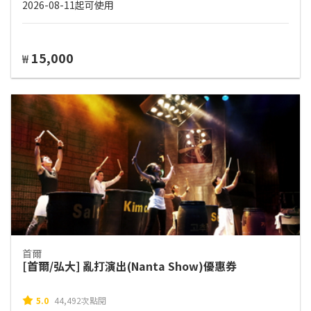
2026-08-11起可使用
15,000
₩
首爾
[首爾/弘大] 亂打演出(Nanta Show)優惠券
5.0
44,492次點閱