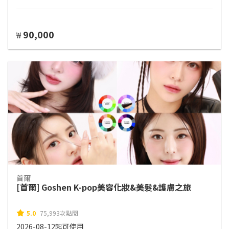
90,000
₩
首爾
[首爾] Goshen K-pop美容化妝&美髮&護膚之旅
5.0
75,993次點閱
2026-08-12起可使用