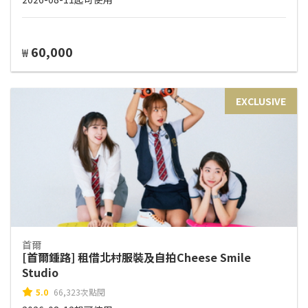
60,000
₩
EXCLUSIVE
首爾
[首爾鍾路] 租借北村服裝及自拍Cheese Smile
Studio
5.0
66,323次點閱