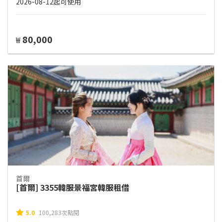
2026-08-12起可使用
80,000
₩
首爾
[首爾] 3355韓服景福宮韓服租借
5.0
100,283次點閱