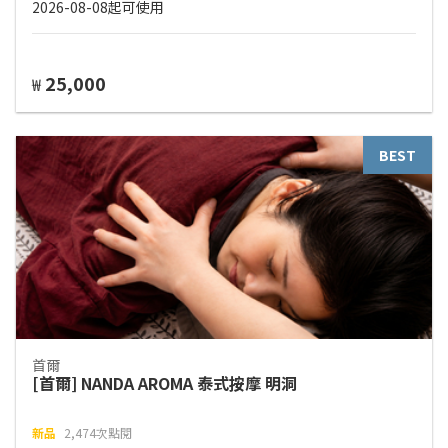
2026-08-08起可使用
25,000
₩
BEST
首爾
[首爾] NANDA AROMA 泰式按摩 明洞
新品
2,474次點閱