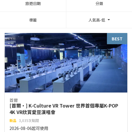
旅遊日期
分類
標籤
人氣高-低
BEST
首爾
[首爾·] K-Culture VR Tower 世界首個專屬K-POP
4K VR欣賞愛豆演唱會
新品
3,035次點閱
2026-08-06起可使用