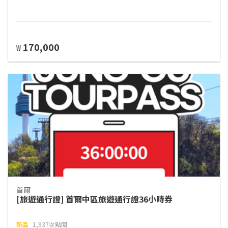
170,000
₩
首爾
[旅遊通行證] 首爾中區旅遊通行證36小時券
新品
1,937次點閱