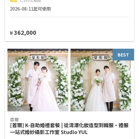
新品
1,593次點閱
2026-08-11起可使用
362,000
₩
BEST
首爾
[首爾] K-自助婚禮套餐 | 從清潭化妝造型到韓服·禮服
一站式婚紗攝影工作室 Studio YUL