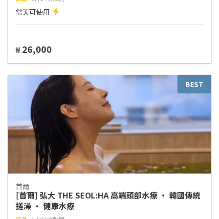
當天可使用
26,000
₩
BEST
首爾
[首爾] 弘大 THE SEOL:HA 高端頭部水療 · 韓國傳統
搓澡 · 健康水療