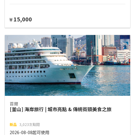
15,000
₩
首爾
[釜山] 海岸旅行 | 城市亮點 & 傳統街頭美食之旅
新品
3,023次點閱
2026-08-08起可使用