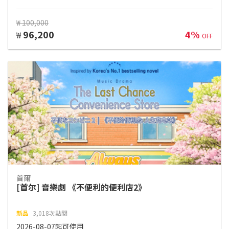
₩ 100,000
96,200
4%
₩
OFF
首爾
[首尔] 音樂劇 《不便利的便利店2》
新品
3,018次點閱
2026-08-07起可使用