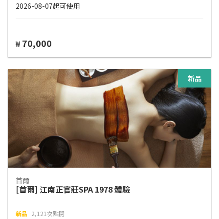
2026-08-07起可使用
70,000
₩
新品
首爾
[首爾] 江南正官莊SPA 1978 體驗
新品
2,121次點閱