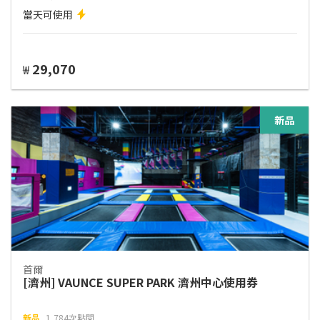
當天可使用
29,070
₩
新品
首爾
[濟州] VAUNCE SUPER PARK 濟州中心使用券
新品
1,784次點閱