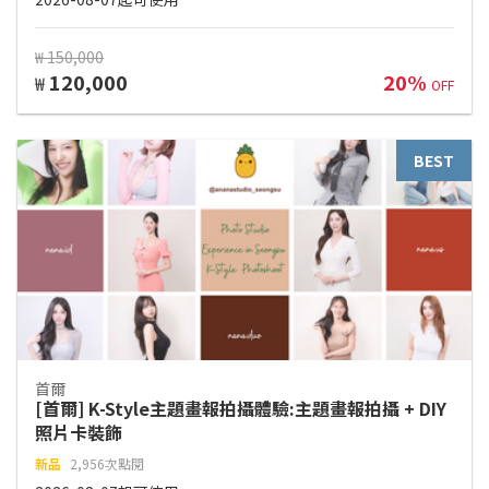
₩ 150,000
120,000
20%
₩
OFF
BEST
首爾
[首爾] K-Style主題畫報拍攝體驗:主題畫報拍攝 + DIY
照片卡裝飾
新品
2,956次點閱