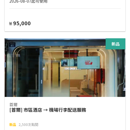
2026-08-07起可使用
95,000
₩
新品
首爾
[首爾] 市區酒店 → 機場行李配送服務
新品
2,500次點閱