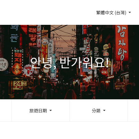
繁體中文 (台灣)
안녕, 반가워요!
旅遊日期
分類