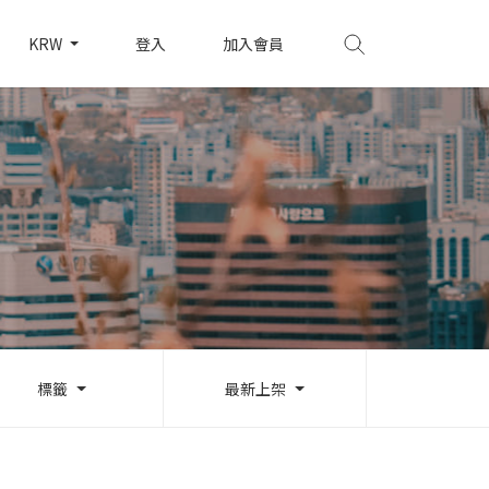
KRW
登入
加入會員
標籤
最新上架