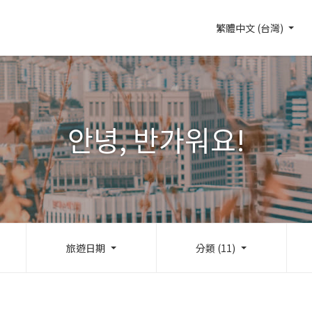
繁體中文 (台灣)
안녕, 반가워요!
旅遊日期
分類 (11)