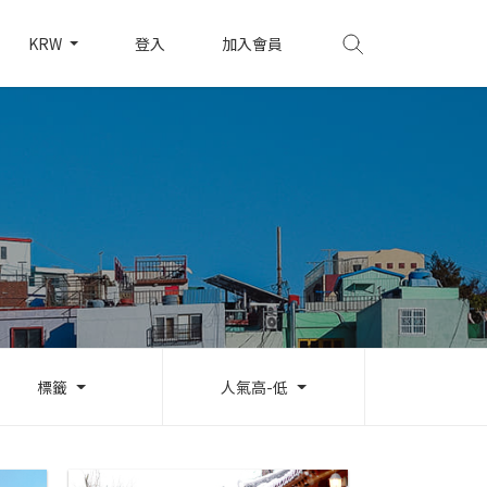
KRW
登入
加入會員
標籤
人氣高-低