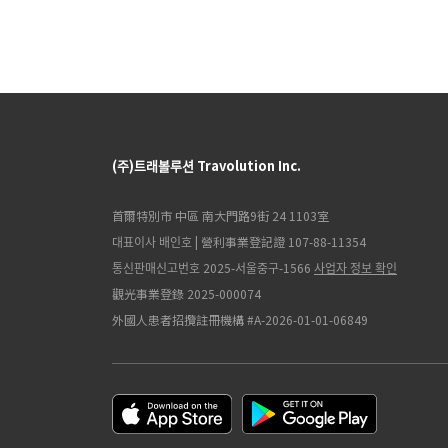
(주)트래볼루션 Travolution Inc.
首爾特別市 中區 南大門路9街 24 1103室
대표이사 배인호 | 營利事業登記證 107-88-11354
통신판매신고번호 2025-서울중구-1566
사업자 정보 확인
觀光事業登錄 2025-000074
外國人患者招攬註冊機構 #A-2026-01-01-06849