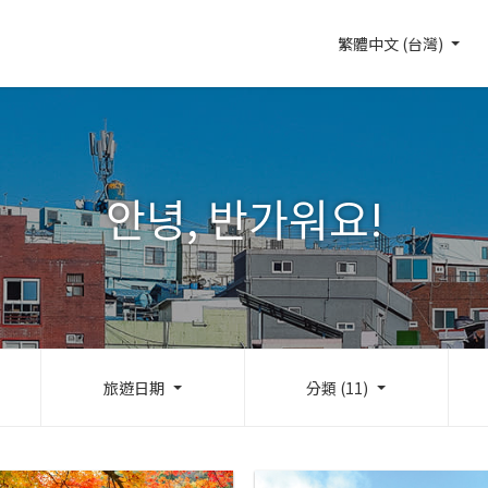
繁體中文 (台灣)
안녕, 반가워요!
旅遊日期
分類 (11)