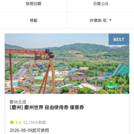
旅遊日期
分類 (10)
標籤
評價高-低
BEST
慶尚北道
[慶州] 慶州世界 自由使用券 優惠券
5.0
51,706次點閱
2026-08-09起可使用