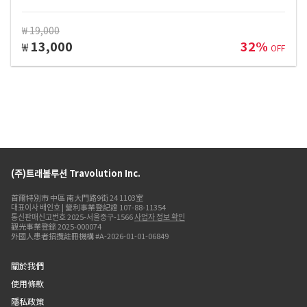
₩ 19,000
13,000
32%
₩
OFF
(주)트래볼루션 Travolution Inc.
首爾特別市 中區 南大門路9街 24 1103室
대표이사 배인호 | 營利事業登記證 107-88-11354
통신판매신고번호 2025-서울중구-1566
사업자 정보 확인
觀光事業登錄 2025-000074
外國人患者招攬註冊機構 #A-2026-01-01-06849
關於我們
使用條款
隱私政策