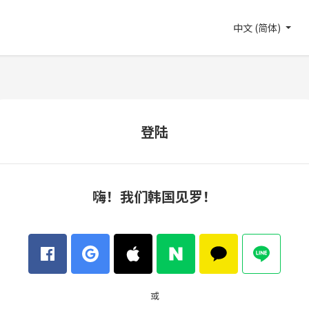
中文 (简体)
登陆
嗨！我们韩国见罗！
或