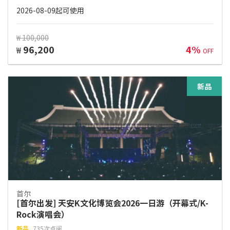
2026-08-09起可使用
₩ 100,000
96,200
4%
₩
OFF
新品
首尔
[首尔出发] 天安K文化博览会2026一日游（开幕式/K-
Rock演唱会）
新品
735次点阅