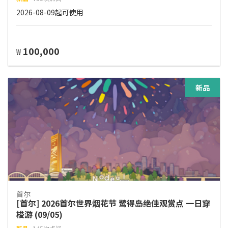
2026-08-09起可使用
100,000
₩
新品
首尔
[首尔] 2026首尔世界烟花节 鹭得岛绝佳观赏点 一日穿
梭游 (09/05)