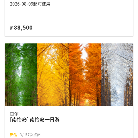
2026-08-09起可使用
88,500
₩
首尔
[南怡岛] 南怡岛一日游
新品
3,157次点阅