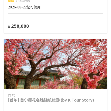
新品
145次点阅
2026-08-22起可使用
250,000
₩
首尔
[首尔] 首尔樱花名胜随机旅游 (by K Tour Story)