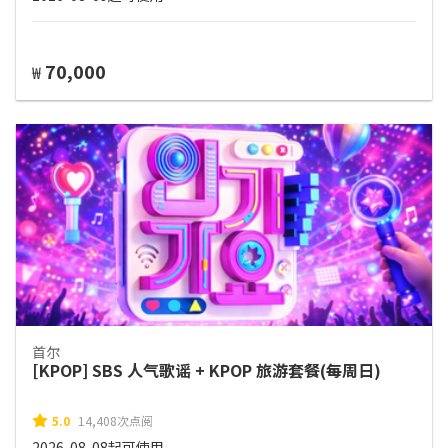
70,000
₩
首尔
[KPOP] SBS 人气歌谣 + KPOP 旅游套餐(每周日)
5.0
14,408次点阅
2026-08-08起可使用