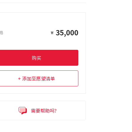
35,000
格
₩
购买
添加至愿望清单
需要帮助吗?