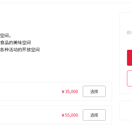
价
馨空间。
出食品的美味空间
对等各种活动的开放空间
₩ 35,000
选择
₩ 55,000
选择