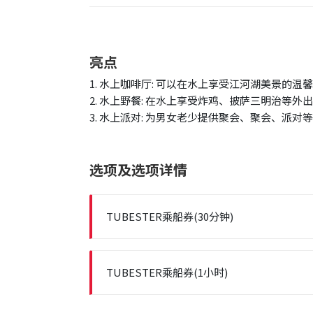
亮点
1. 水上咖啡厅: 可以在水上享受江河湖美景的温
2. 水上野餐: 在水上享受炸鸡、披萨三明治等外
3. 水上派对: 为男女老少提供聚会、聚会、派
选项及选项详情
TUBESTER乘船券(30分钟)
TUBESTER乘船券(1小时)