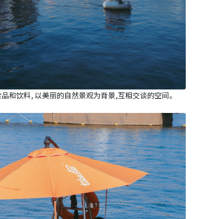
品和饮料, 以美丽的自然景观为背景,互相交谈的空间。