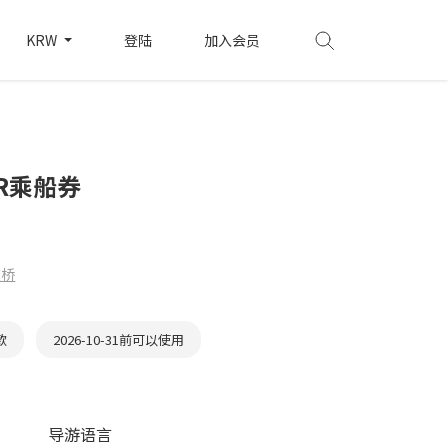
KRW
登陆
加入会员
ER乘船券
道桥
款
2026-10-31前可以使用
导游语言