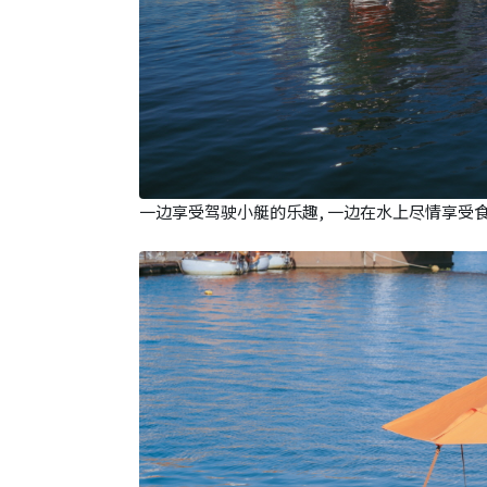
一边享受驾驶小艇的乐趣, 一边在水上尽情享受食