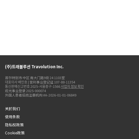
(주)트래볼루션 Travolution Inc.
首尔特别市 中区 南大门路9街 24 1103室
대표이사 배인호 | 营利事业登记证 107-88-11354
통신판매신고번호 2025-서울중구-1566
사업자 정보 확인
观光事业登录 2025-000074
外国人患者招揽注册机构 #A-2026-01-01-06849
关於我们
使用条款
隐私权政策
Cookie政策