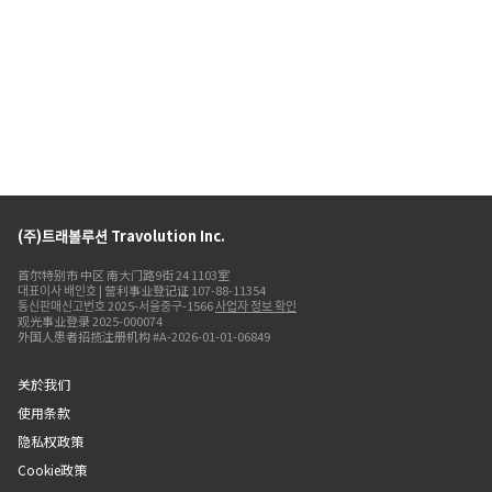
(주)트래볼루션 Travolution Inc.
首尔特别市 中区 南大门路9街 24 1103室
대표이사 배인호 | 营利事业登记证 107-88-11354
통신판매신고번호 2025-서울중구-1566
사업자 정보 확인
观光事业登录 2025-000074
外国人患者招揽注册机构 #A-2026-01-01-06849
关於我们
使用条款
隐私权政策
Cookie政策