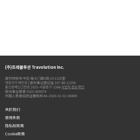
(주)트래볼루션 Travolution Inc.
首尔特别市 中区 南大门路9街 24 1103室
대표이사 배인호 | 营利事业登记证 107-88-11354
통신판매신고번호 2025-서울중구-1566
사업자 정보 확인
观光事业登录 2025-000074
外国人患者招揽注册机构 #A-2026-01-01-06849
关於我们
使用条款
隐私权政策
Cookie政策