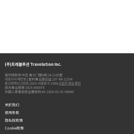
(주)트래볼루션 Travolution Inc.
首尔特别市 中区 南大门路9街 24 1103室
대표이사 배인호 | 营利事业登记证 107-88-11354
통신판매신고번호 2025-서울중구-1566
사업자 정보 확인
观光事业登录 2025-000074
外国人患者招揽注册机构 #A-2026-01-01-06849
关於我们
使用条款
隐私权政策
Cookie政策