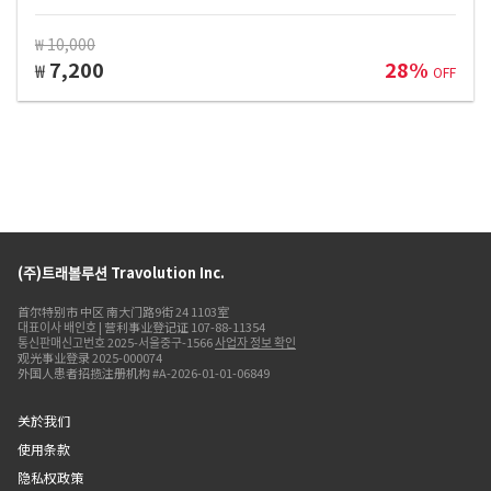
₩ 10,000
7,200
28%
₩
OFF
(주)트래볼루션 Travolution Inc.
首尔特别市 中区 南大门路9街 24 1103室
대표이사 배인호 | 营利事业登记证 107-88-11354
통신판매신고번호 2025-서울중구-1566
사업자 정보 확인
观光事业登录 2025-000074
外国人患者招揽注册机构 #A-2026-01-01-06849
关於我们
使用条款
隐私权政策