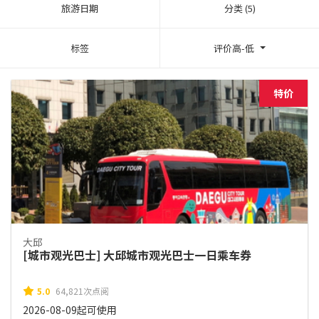
旅游日期
分类 (5)
标签
评价高-低
特价
大邱
[城市观光巴士] 大邱城市观光巴士一日乘车券
5.0
64,821次点阅
2026-08-09起可使用