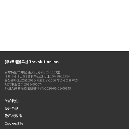
(주)트래볼루션 Travolution Inc.
首尔特别市 中区 南大门路9街 24 1103室
대표이사 배인호 | 营利事业登记证 107-88-11354
통신판매신고번호 2025-서울중구-1566
사업자 정보 확인
观光事业登录 2025-000074
外国人患者招揽注册机构 #A-2026-01-01-06849
关於我们
使用条款
隐私权政策
Cookie政策