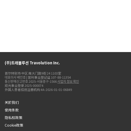
(주)트래볼루션 Travolution Inc.
首尔特别市 中区 南大门路9街 24 1103室
대표이사 배인호 | 营利事业登记证 107-88-11354
통신판매신고번호 2025-서울중구-1566
사업자 정보 확인
观光事业登录 2025-000074
外国人患者招揽注册机构 #A-2026-01-01-06849
关於我们
使用条款
隐私权政策
Cookie政策