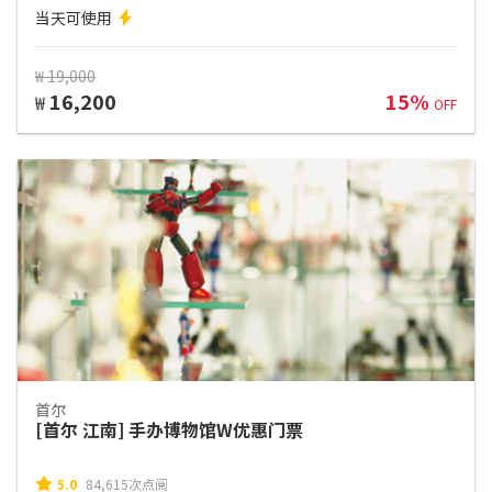
当天可使用
₩ 19,000
16,200
15%
₩
OFF
首尔
[首尔 江南] 手办博物馆W优惠门票
5.0
84,615次点阅