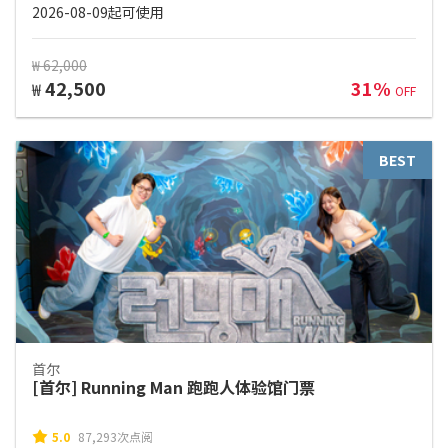
2026-08-09起可使用
₩ 62,000
42,500
31%
₩
OFF
BEST
首尔
[首尔] Running Man 跑跑人体验馆门票
5.0
87,293次点阅