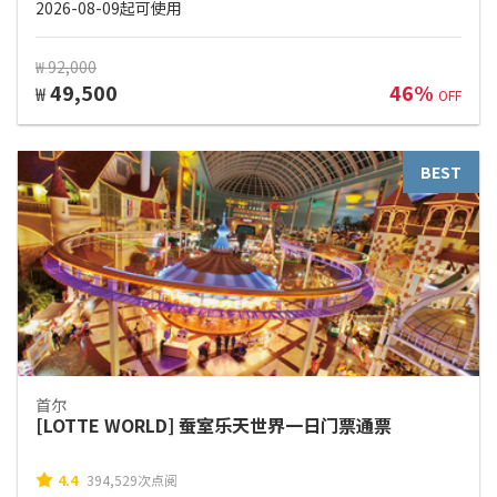
2026-08-09起可使用
₩ 92,000
49,500
46%
₩
OFF
BEST
首尔
[LOTTE WORLD] 蚕室乐天世界一日门票通票
4.4
394,529次点阅