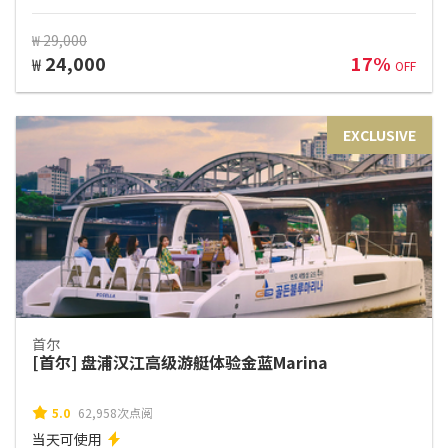
₩ 29,000
24,000
17%
₩
OFF
EXCLUSIVE
首尔
[首尔] 盘浦汉江高级游艇体验金蓝Marina
5.0
62,958次点阅
当天可使用