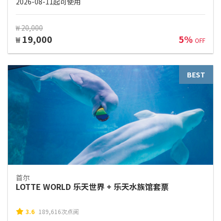
2026-08-11起可使用
₩ 20,000
19,000
5%
₩
OFF
BEST
首尔
LOTTE WORLD 乐天世界 + 乐天水族馆套票
3.6
189,616次点阅