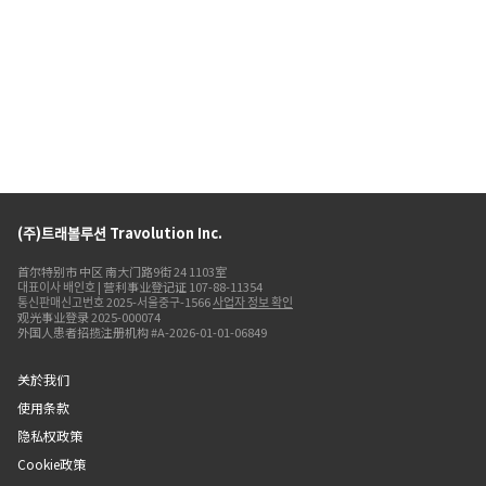
(주)트래볼루션 Travolution Inc.
首尔特别市 中区 南大门路9街 24 1103室
대표이사 배인호 | 营利事业登记证 107-88-11354
통신판매신고번호 2025-서울중구-1566
사업자 정보 확인
观光事业登录 2025-000074
外国人患者招揽注册机构 #A-2026-01-01-06849
关於我们
使用条款
隐私权政策
Cookie政策