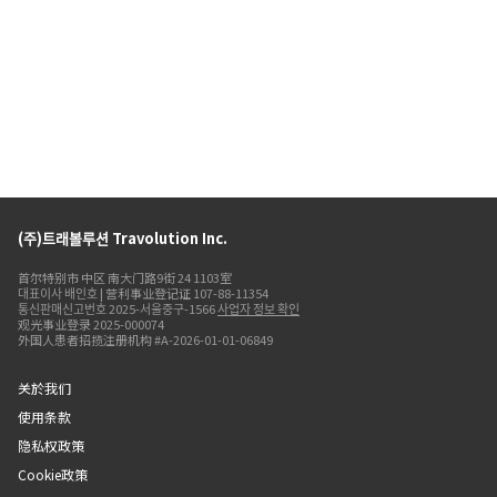
(주)트래볼루션 Travolution Inc.
首尔特别市 中区 南大门路9街 24 1103室
대표이사 배인호 | 营利事业登记证 107-88-11354
통신판매신고번호 2025-서울중구-1566
사업자 정보 확인
观光事业登录 2025-000074
外国人患者招揽注册机构 #A-2026-01-01-06849
关於我们
使用条款
隐私权政策
Cookie政策