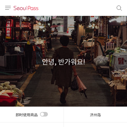
语言
通话
sh
語
안녕, 반가워요!
(简体)
文 (台灣)
即时使用商品
济州岛