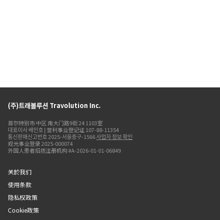
(주)트래볼루션 Travolution Inc.
首尔特别市 中区 南大门路9街 24 1103室
대표이사 배인호 | 营利事业登记证 107-88-11354
통신판매신고번호 2025-서울중구-1566
사업자 정보 확인
观光事业登录 2025-000074
外国人患者招揽注册机构 #A-2026-01-01-06849
关於我们
使用条款
隐私权政策
Cookie政策