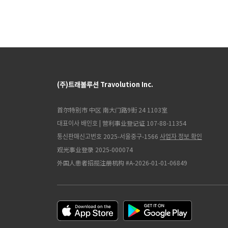
(주)트래볼루션 Travolution Inc.
首尔特别市 中区 南大门路9街 24 1103室
대표이사 배인호 | 营利事业登记证 107-88-11354
통신판매신고번호 2025-서울중구-1566
사업자 정보 확인
观光事业登录 2025-000074
外国人患者招揽注册机构 #A-2026-01-01-06849