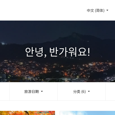
中文 (简体)
안녕, 반가워요!
旅游日期
分类 (6)