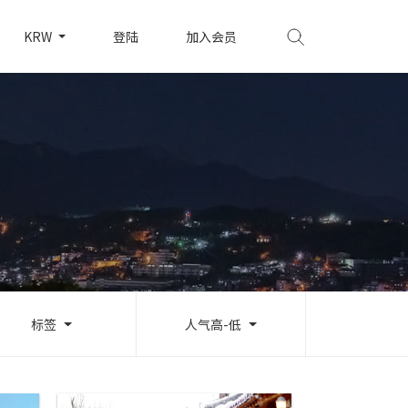
KRW
登陆
加入会员
标签
人气高-低