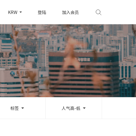
KRW
登陆
加入会员
标签
人气高-低