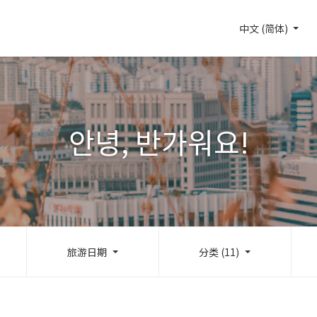
中文 (简体)
안녕, 반가워요!
旅游日期
分类 (11)