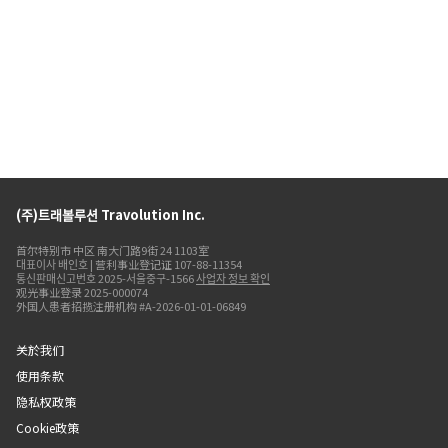
(주)트래볼루션 Travolution Inc.
首尔特别市 中区 南大门路9街 24 1103室
대표이사 배인호 | 营利事业登记证 107-88-11354
통신판매신고번호 2025-서울중구-1566
사업자 정보 확인
观光事业登录 2025-000074
外国人患者招揽注册机构 #A-2026-01-01-06849
关於我们
使用条款
隐私权政策
Cookie政策