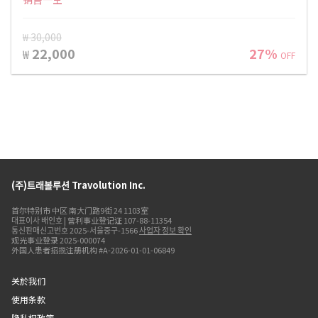
₩ 30,000
22,000
27%
₩
OFF
(주)트래볼루션 Travolution Inc.
首尔特别市 中区 南大门路9街 24 1103室
대표이사 배인호 | 营利事业登记证 107-88-11354
통신판매신고번호 2025-서울중구-1566
사업자 정보 확인
观光事业登录 2025-000074
外国人患者招揽注册机构 #A-2026-01-01-06849
关於我们
使用条款
隐私权政策