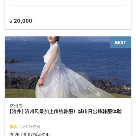
20,000
₩
BEST
济州岛
[济州] 济州风景加上传统韩服！城山日出峰韩服体验
新品
2,231次点阅
2026-08-07起可使用