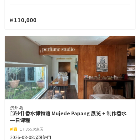
110,000
₩
济州岛
[济州] 香水博物馆 Mujede Papang 展览 + 制作香水
一日课程
新品
17,355次点阅
2026-08-08起可使用