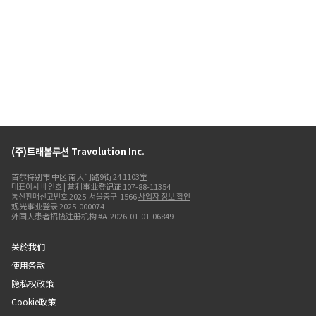
(주)트래볼루션 Travolution Inc.
首尔特别市 中区 南大门路9街 24 1103室
대표이사 배인호 | 营利事业登记证 107-88-11354
통신판매신고번호 2025-서울중구-1566
사업자 정보 확인
观光事业登录 2025-000074
外国人患者招揽注册机构 #A-2026-01-01-06849
关於我们
使用条款
隐私权政策
Cookie政策