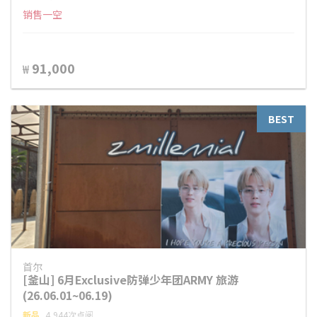
销售一空
91,000
₩
BEST
首尔
[釜山] 6月Exclusive防弹少年团ARMY 旅游
(26.06.01~06.19)
新品
4,944次点阅