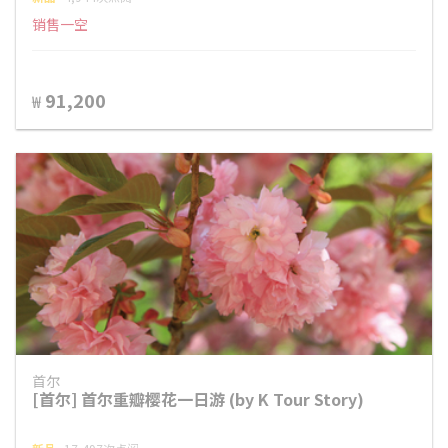
销售一空
91,200
₩
首尔
[首尔] 首尔重瓣樱花一日游 (by K Tour Story)