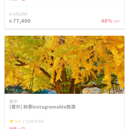
₩ 129,000
77,400
40%
₩
OFF
首尔
[首尔] 秋季Instagramable旅游
5.0
17,048次点阅
销售一空