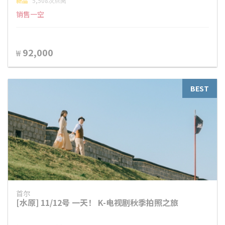
新品
5,508次点阅
销售一空
92,000
₩
BEST
首尔
[水原] 11/12号 一天！ K-电视剧秋季拍照之旅