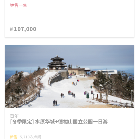
销售一空
107,000
₩
首尔
[冬季限定] 水原华城+德裕山国立公园一日游
新品
5,713次点阅