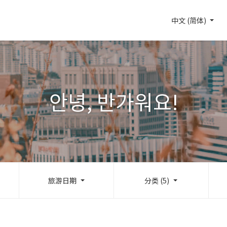
中文 (简体)
안녕, 반가워요!
旅游日期
分类 (5)