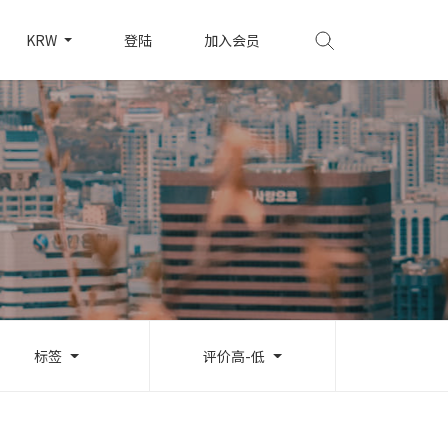
KRW
登陆
加入会员
标签
评价高-低