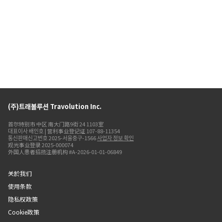
(주)트래볼루션 Travolution Inc.
首尔特别市 中区 南大门路9街 24 1103室
대표이사 배인호 | 营利事业登记证 107-88-11354
통신판매신고번호 2025-서울중구-1566
사업자 정보 확인
观光事业登录 2025-000074
外国人患者招揽注册机构 #A-2026-01-01-06849
关於我们
使用条款
隐私权政策
Cookie政策