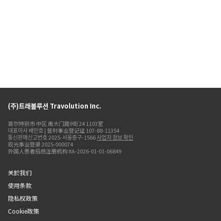
(주)트래볼루션 Travolution Inc.
首尔特别市 中区 南大门路9街 24 1103室
대표이사 배인호 | 营利事业登记证 107-88-11354
통신판매신고번호 2025-서울중구-1566
사업자 정보 확인
观光事业登录 2025-000074
外国人患者招揽注册机构 #A-2026-01-01-06849
关於我们
使用条款
隐私权政策
Cookie政策