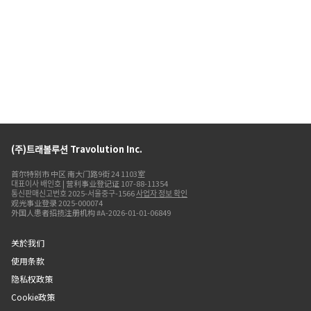
(주)트래볼루션 Travolution Inc.
首尔特别市 中区 南大门路9街 24 1103室
대표이사 배인호 | 营利事业登记证 107-88-11354
통신판매신고번호 2025-서울중구-1566
사업자 정보 확인
观光事业登录 2025-000074
外国人患者招揽注册机构 #A-2026-01-01-06849
关於我们
使用条款
隐私权政策
Cookie政策