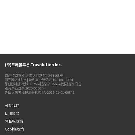
(주)트래볼루션 Travolution Inc.
首尔特别市 中区 南大门路9街 24 1103室
대표이사 배인호 | 营利事业登记证 107-88-11354
통신판매신고번호 2025-서울중구-1566
사업자 정보 확인
观光事业登录 2025-000074
外国人患者招揽注册机构 #A-2026-01-01-06849
关於我们
使用条款
隐私权政策
Cookie政策