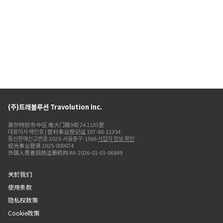
(주)트래볼루션 Travolution Inc.
首尔特别市 中区 南大门路9街 24 1103室
대표이사 배인호 | 营利事业登记证 107-88-11354
통신판매신고번호 2025-서울중구-1566
사업자 정보 확인
观光事业登录 2025-000074
外国人患者招揽注册机构 #A-2026-01-01-06849
关於我们
使用条款
隐私权政策
Cookie政策